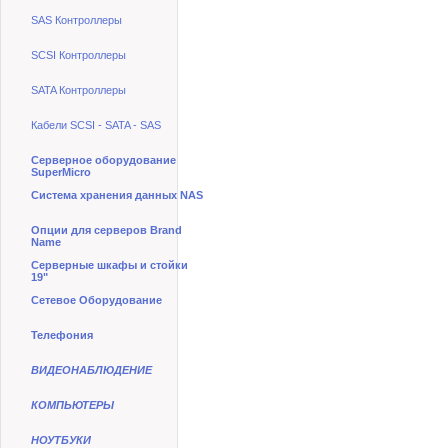
SAS Контроллеры
SCSI Контроллеры
SATA Контроллеры
Кабели SCSI - SATA - SAS
Серверное оборудование
SuperMicro
Система хранения данных NAS
Опции для серверов Brand
Name
Серверные шкафы и стойки
19"
Сетевое Оборудование
Телефония
ВИДЕОНАБЛЮДЕНИЕ
КОМПЬЮТЕРЫ
НОУТБУКИ