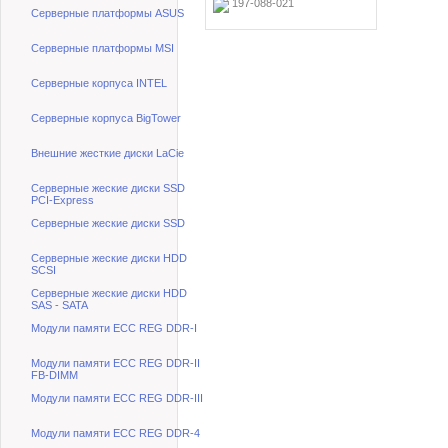
197-088-021
Серверные платформы ASUS
Серверные платформы MSI
Серверные корпуса INTEL
Серверные корпуса BigTower
Внешние жесткие диски LaCie
Серверные жеские диски SSD
PCI-Express
Серверные жеские диски SSD
Серверные жеские диски HDD
SCSI
Серверные жеские диски HDD
SAS - SATA
Модули памяти ECC REG DDR-I
Модули памяти ECC REG DDR-II
FB-DIMM
Модули памяти ECC REG DDR-III
Модули памяти ECC REG DDR-4